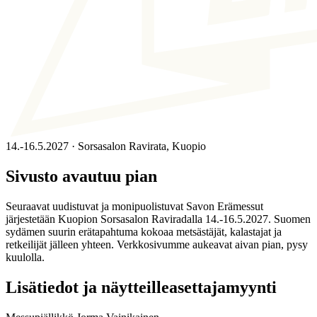
14.-16.5.2027 · Sorsasalon Ravirata, Kuopio
Sivusto avautuu pian
Seuraavat uudistuvat ja monipuolistuvat Savon Erämessut
järjestetään Kuopion Sorsasalon Raviradalla 14.-16.5.2027. Suomen
sydämen suurin erätapahtuma kokoaa metsästäjät, kalastajat ja
retkeilijät jälleen yhteen. Verkkosivumme aukeavat aivan pian, pysy
kuulolla.
Lisätiedot ja näytteilleasettajamyynti