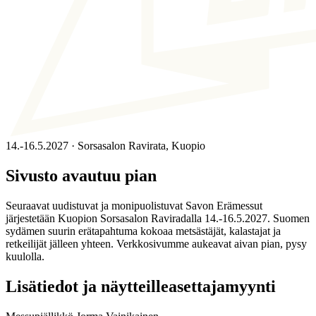
14.-16.5.2027 · Sorsasalon Ravirata, Kuopio
Sivusto avautuu pian
Seuraavat uudistuvat ja monipuolistuvat Savon Erämessut
järjestetään Kuopion Sorsasalon Raviradalla 14.-16.5.2027. Suomen
sydämen suurin erätapahtuma kokoaa metsästäjät, kalastajat ja
retkeilijät jälleen yhteen. Verkkosivumme aukeavat aivan pian, pysy
kuulolla.
Lisätiedot ja näytteilleasettajamyynti